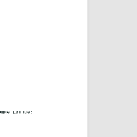
ющие данные: