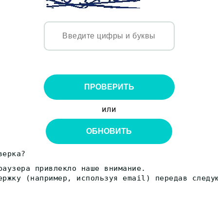
ПРОВЕРИТЬ
или
ОБНОВИТЬ
верка?
раузера привлекло наше внимание.
ержку (например, используя email) передав следу