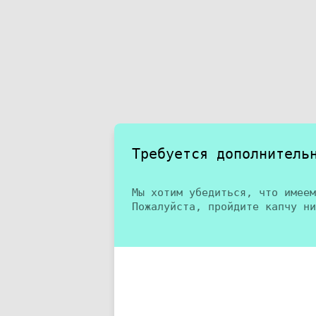
Требуется дополнитель
Мы хотим убедиться, что имеем
Пожалуйста, пройдите капчу ни